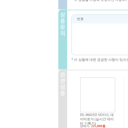
번호
* 이 상품에 대한 궁금한 사항이 있으
DL-9602SD SD카드 데
이터로거 (실시간 데이
터 기록기)
판매가:
225,000원