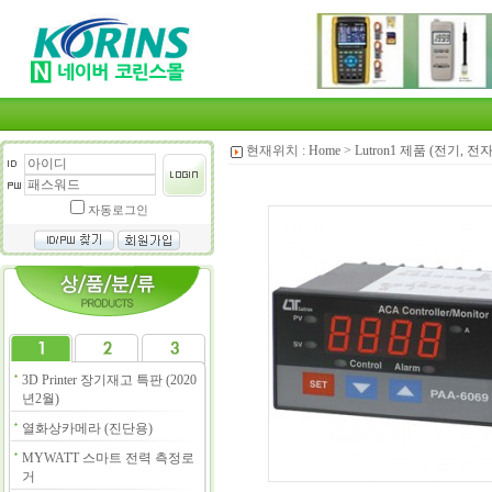
현재위치 :
Home
>
Lutron1 제품 (전기, 전
자동로그인
3D Printer 장기재고 특판 (2020
년2월)
열화상카메라 (진단용)
MYWATT 스마트 전력 측정로
거