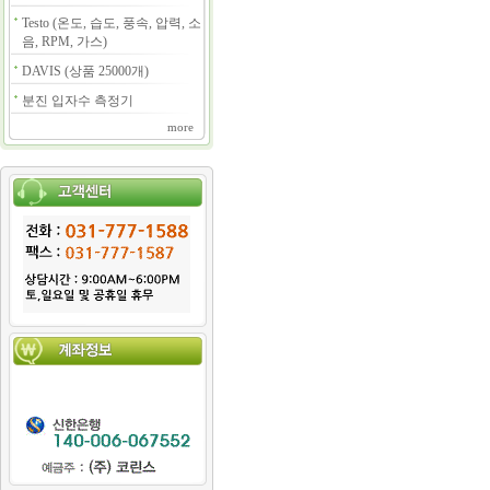
Testo (온도, 습도, 풍속, 압력, 소
음, RPM, 가스)
DAVIS (상품 25000개)
분진 입자수 측정기
more