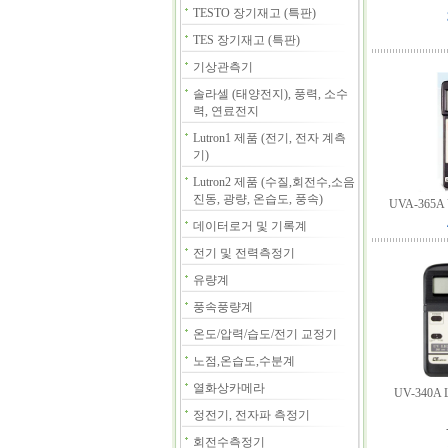
TESTO 장기재고 (특판)
TES 장기재고 (특판)
기상관측기
솔라셀 (태양전지), 풍력, 소수
력, 연료전지
Lutron1 제품 (전기, 전자 계측
기)
Lutron2 제품 (수질,회전수,소음
진동, 광량, 온습도, 풍속)
UVA-365
데이터로거 및 기록계
전기 및 전력측정기
유량계
풍속풍량계
온도/압력/습도/전기 교정기
노점,온습도,수분계
열화상카메라
UV-340A
정전기, 전자파 측정기
회전수측정기