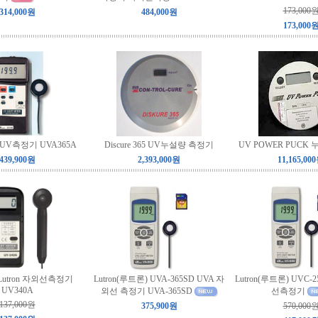
173,000
314,000원
484,000원
173,000
A UV측정기 UVA365A
Discure 365 UV누설량 측정기
UV POWER PUCK
439,900원
2,393,000원
11,165,00
 Lutron 자외선측정기
Lutron(루트론) UVA-365SD UVA 자
Lutron(루트론) UVC-
UV340A
외선 측정기 UVA-365SD
선측정기
137,000원
375,900원
570,000