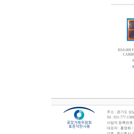
I010-009
CARBO
1
1
주소 : 경기도 성
Tel : 031-777-
사업자 등록번호 : 1
대표자 : 홍영화 /
상호 : 주식회사 코린스 /