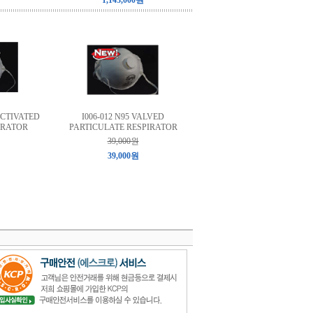
1,143,000원
ACTIVATED
I006-012 N95 VALVED
IRATOR
PARTICULATE RESPIRATOR
39,000원
39,000원