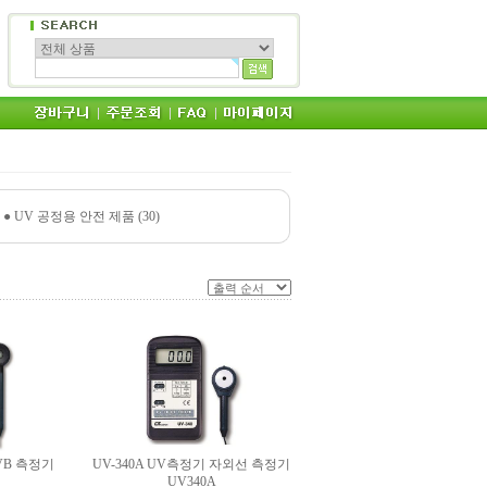
●
UV 공정용 안전 제품 (30)
UVB 측정기
UV-340A UV측정기 자외선 측정기
UV340A