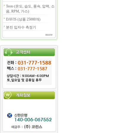
Testo (온도, 습도, 풍속, 압력, 소
음, RPM, 가스)
DAVIS (상품 25000개)
분진 입자수 측정기
more