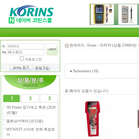
현재위치 :
Home
>
DAVIS (상품 25000개)
자동로그인
●
Tachometers (18)
총
26
개의 상품이 있습니다.
3D Printer 장기재고 특판 (2020
년2월)
열화상카메라 (진단용)
MYWATT 스마트 전력 측정로
거