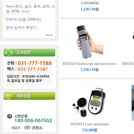
1,293,840원
Testo (온도, 습도, 풍속, 압력, 소
1,250,710원
음, RPM, 가스)
DAVIS (상품 25000개)
분진 입자수 측정기
more
PI85634 Stroboscope and accessories
MI62050
1,250,710원
SH20054 Laser tachometer
574,200원