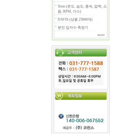
Testo (온도, 습도, 풍속, 압력, 소
음, RPM, 가스)
DAVIS (상품 25000개)
분진 입자수 측정기
more