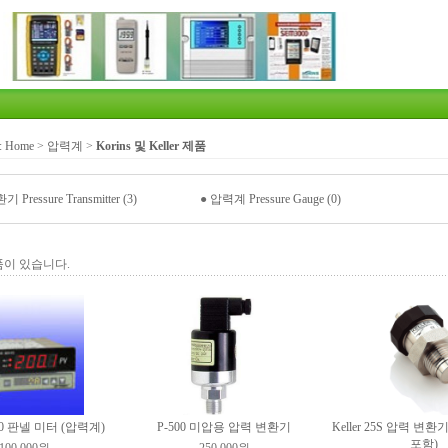
:
Home
>
압력계
>
Korins 및 Keller 제품
Pressure Transmitter (3)
●
압력계 Pressure Gauge (0)
품이 있습니다.
0 판넬 미터 (압력계)
P-500 미압용 압력 변환기
Keller 25S 압력 변
포함)