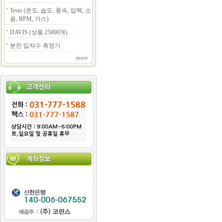
Testo (온도, 습도, 풍속, 압력, 소
음, RPM, 가스)
DAVIS (상품 25000개)
분진 입자수 측정기
more