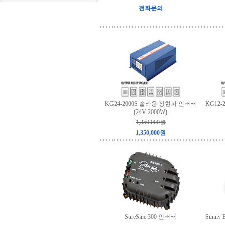
전화문의
KG24-2000S 솔라용 정현파 인버터
KG12
(24V 2000W)
1,350,000원
1,350,000원
SureSine 300 인버터
Sunny