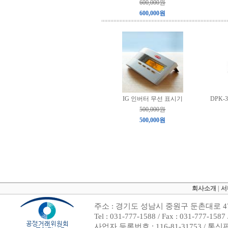
600,000원
600,000원
IG 인버터 무선 표시기
DPK-3
500,000원
500,000원
회사소개
|
서
주소 : 경기도 성남시 중원구 둔촌대로 47
Tel : 031-777-1588 / Fax : 031-7
사업자 등록번호 : 116-81-31753 / 통