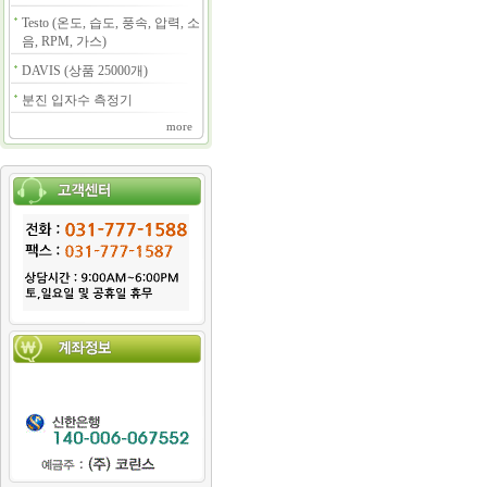
Testo (온도, 습도, 풍속, 압력, 소
음, RPM, 가스)
DAVIS (상품 25000개)
분진 입자수 측정기
more