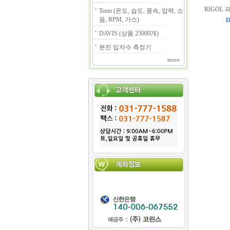
RIGOL 
Testo (온도, 습도, 풍속, 압력, 소
음, RPM, 가스)
1
DAVIS (상품 25000개)
분진 입자수 측정기
more