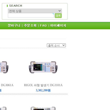
DG3061A
RIGOL 파형 발생기 DG3101A
원
3,302,200원