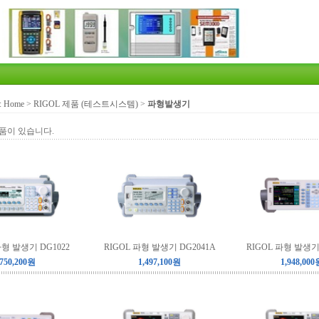
:
Home
>
RIGOL 제품 (테스트시스템)
>
파형발생기
품이 있습니다.
파형 발생기 DG1022
RIGOL 파형 발생기 DG2041A
RIGOL 파형 발생기 
750,200원
1,497,100원
1,948,000