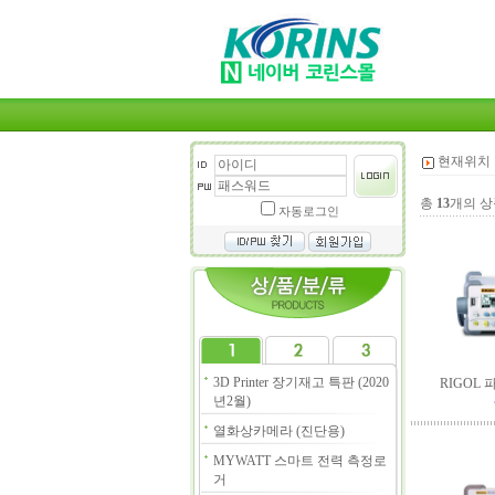
현재위치 
총
13
개의 상
자동로그인
3D Printer 장기재고 특판 (2020
RIGOL 
년2월)
열화상카메라 (진단용)
MYWATT 스마트 전력 측정로
거