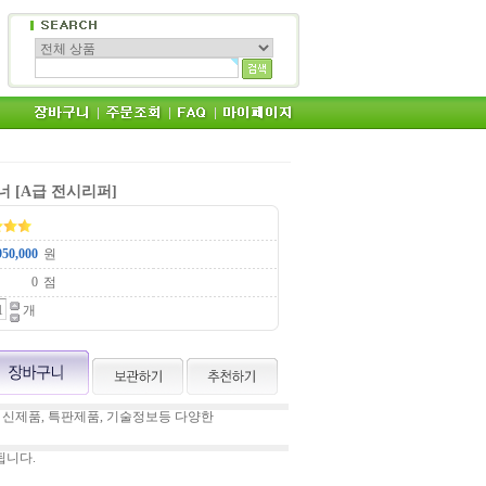
D스캐너 [A급 전시리퍼]
원
점
개
 신제품, 특판제품, 기술정보등 다양한
됩니다.