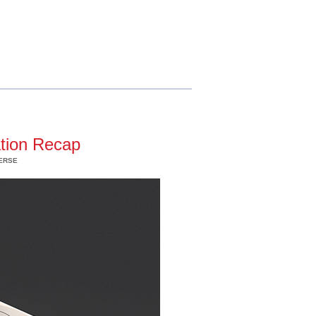
ation Recap
ERSE