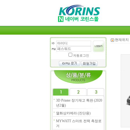
현재위치 
자동로그인
3D Printer 장기재고 특판 (2020
년2월)
열화상카메라 (진단용)
MYWATT 스마트 전력 측정로
거