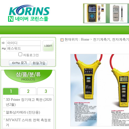
현재위치 :
Home
>
전기계측기, 전자계측
자동로그인
3D Printer 장기재고 특판 (2020
년2월)
열화상카메라 (진단용)
MYWATT 스마트 전력 측정로
거