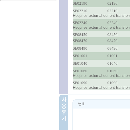
SE02190
02190
SE02210
02210
Requires external current transfor
SE02240
02240
Requires external current transfor
SE08450
08450
SE08470
08470
SE08490
08490
SE01001
01001
SE01040
01040
SE01060
01060
Requires external current transfor
SE01090
01090
Requires external current transfor
번호