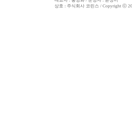
대표자 : 홍영화 / 운영자 : 윤상미
상호 : 주식회사 코린스 / Copyright ⓒ 2002. 