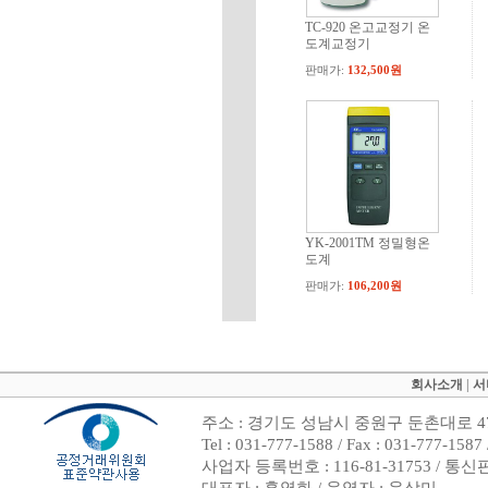
TC-920 온고교정기 온
도계교정기
판매가:
132,500원
YK-2001TM 정밀형온
도계
판매가:
106,200원
회사소개
|
서
주소 : 경기도 성남시 중원구 둔촌대로 47
Tel : 031-777-1588 / Fax : 031-7
사업자 등록번호 : 116-81-31753 / 통