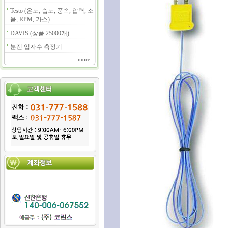
Testo (온도, 습도, 풍속, 압력, 소
음, RPM, 가스)
DAVIS (상품 25000개)
분진 입자수 측정기
more