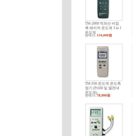
TM-2000 적외선 비접
촉 레이저 온도계 3 in 1
온도계
판매가:
154,000원
TM-936 온도계 온도측
정기 (Pt100 및 열전대
온도계)
판매가:
78,900원