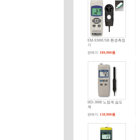
EM-9300USB 환경측정
기
판매가:
189,900원
HD-3008 노점계 습도
계
판매가:
158,900원