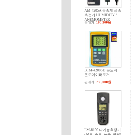
AM-4205A 풍속계 풍속
측정기 HUMIDITY /
ANEMOMETER
판매가:
195,900원
BTM-4208SD 온도계
온도데이터로거
판매가:
735,000원
LM-8100 다기능측정기
(온도, 습도, 풍속, 광량)