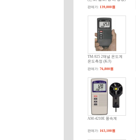
판매가:
139,000원
TM-925 2채널 온도계
온도측정 (K/J)
판매가:
76,800원
AM-4210E 풍속계
판매가:
163,100원