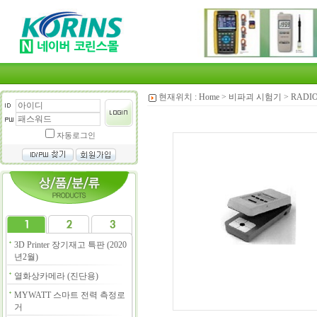
현재위치 :
Home
>
비파괴 시험기
>
RADI
자동로그인
3D Printer 장기재고 특판 (2020
년2월)
열화상카메라 (진단용)
MYWATT 스마트 전력 측정로
거