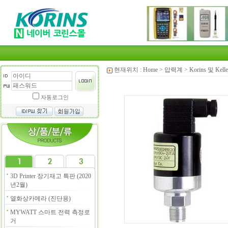
현재위치 :
Home
>
압력계
>
Korins 및 Kel
자동로그인
3D Printer 장기재고 특판 (2020
년2월)
열화상카메라 (진단용)
MYWATT 스마트 전력 측정로
거