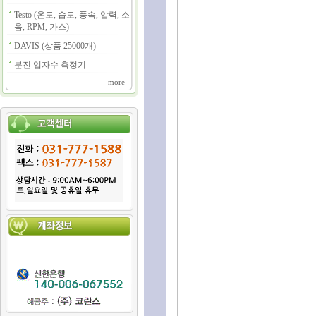
Testo (온도, 습도, 풍속, 압력, 소
음, RPM, 가스)
DAVIS (상품 25000개)
분진 입자수 측정기
more