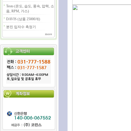
Testo (온도, 습도, 풍속, 압력, 소
음, RPM, 가스)
DAVIS (상품 25000개)
분진 입자수 측정기
more