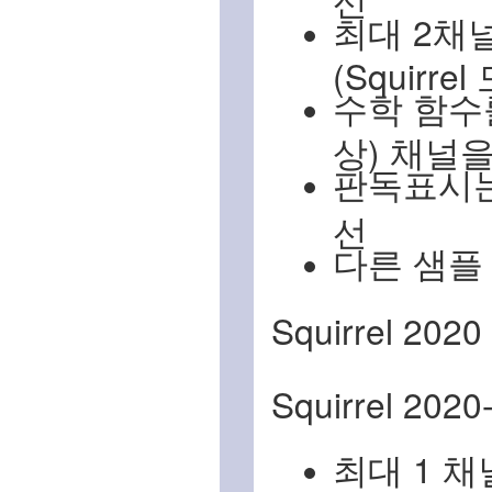
최대 2채
(Squirr
수학 함수
상) 채널
판독표시는 H
선
다른 샘플
Squirrel 
Squirrel 2020
최대 1 채