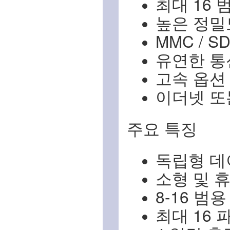
최대 16 
높은 정밀도 
MMC / 
유연한 통신 
고속 옵션 (
이더넷 또
주요 특징
독립형 데
소형 및 
8-16 범
최대 16 