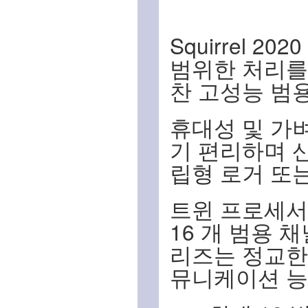
Squirrel
범위한 처리를
찬 고성능 범
휴대성 및 가벼운
기 편리하며 
립형 로거 또
트윈 프로세서,
16 개 범용 채
리즈는 정교한
뮤니케이션 능