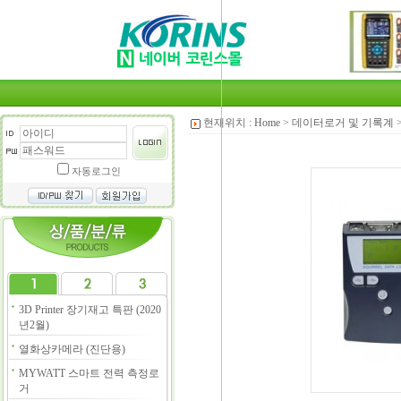
현재위치 :
Home
>
데이터로거 및 기록계
자동로그인
3D Printer 장기재고 특판 (2020
년2월)
열화상카메라 (진단용)
MYWATT 스마트 전력 측정로
거