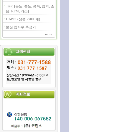
Testo (온도, 습도, 풍속, 압력, 소
음, RPM, 가스)
DAVIS (상품 25000개)
분진 입자수 측정기
more