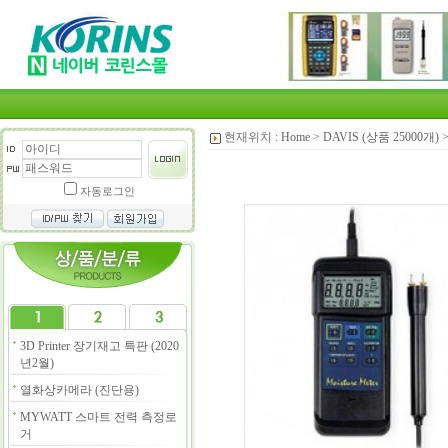
현재위치 :
Home
>
DAVIS (상품 25000개)
자동로그인
3D Printer 장기재고 특판 (2020
년2월)
열화상카메라 (진단용)
MYWATT 스마트 전력 측정로
거