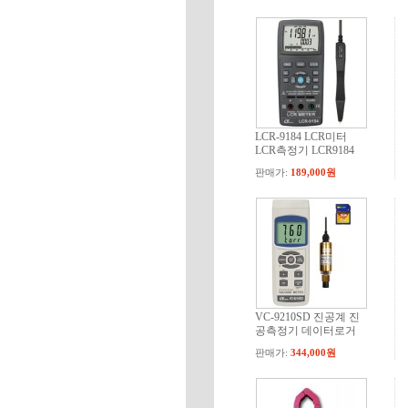
LCR-9184 LCR미터
LCR측정기 LCR9184
판매가:
189,000원
VC-9210SD 진공계 진
공측정기 데이터로거
판매가:
344,000원