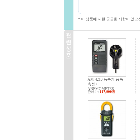
* 이 상품에 대한 궁금한 사항이 있으
AM-4210 풍속계 풍속
측정기
ANEMOMETER
판매가:
117,900원