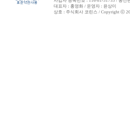
사업자 등록번호 : 116-81-31753 / 통
대표자 : 홍영화 / 운영자 : 윤상미
상호 : 주식회사 코린스 / Copyright ⓒ 2002. 