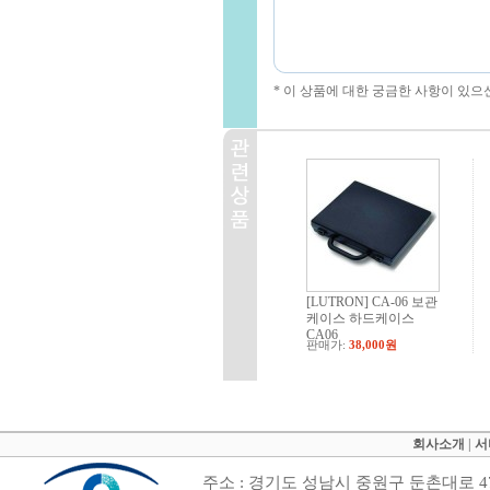
* 이 상품에 대한 궁금한 사항이 있으
[LUTRON] CA-06 보관
케이스 하드케이스
CA06
판매가:
38,000원
회사소개
|
서
주소 : 경기도 성남시 중원구 둔촌대로 47