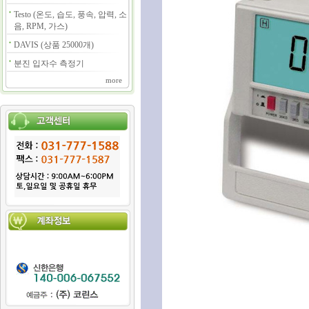
Testo (온도, 습도, 풍속, 압력, 소
음, RPM, 가스)
DAVIS (상품 25000개)
분진 입자수 측정기
more