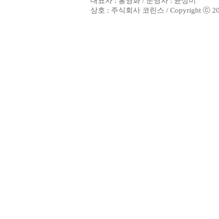
대표자 : 홍영화 / 운영자 : 윤상미
상호 : 주식회사 코린스 / Copyright ⓒ 2002. 