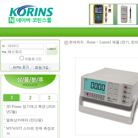
현재위치 :
Home
>
Lutron1 제품 (전기, 전
자동로그인
3D Printer 장기재고 특판 (2020
년2월)
열화상카메라 (진단용)
MYWATT 스마트 전력 측정로
거