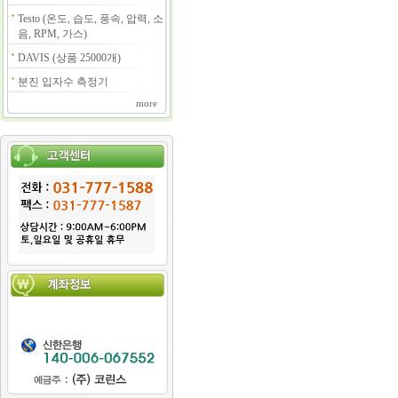
Testo (온도, 습도, 풍속, 압력, 소
음, RPM, 가스)
DAVIS (상품 25000개)
분진 입자수 측정기
more