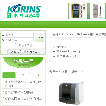
현재위치 :
Home
>
3D Printer 장기재고 특
자동로그인
●
Cube (4)
●
3D Interaction Set (0)
●
3D 인쇄 주문 (0)
총
29
개의 상품이 있습니다.
3D Printer 장기재고 특판 (2020
년2월)
열화상카메라 (진단용)
MYWATT 스마트 전력 측정로
거