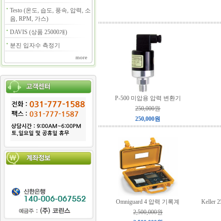
Testo (온도, 습도, 풍속, 압력, 소
음, RPM, 가스)
DAVIS (상품 25000개)
분진 입자수 측정기
more
P-500 미압용 압력 변환기
250,000원
250,000원
Omniguard 4 압력 기록계
Kelle
2,500,000원