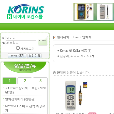
현재위치 :
Home
>
압력계
자동로그인
●
Korins 및 Keller 제품 (3)
●
진공계, 피라니 게이지 (2)
총
20
개의 상품이 있습니다.
3D Printer 장기재고 특판 (2020
년2월)
열화상카메라 (진단용)
MYWATT 스마트 전력 측정로
거