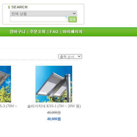
 (70W ~
솔라거치대 KSS-1 (5W ~ 20W 용)
40,000원
40,000원