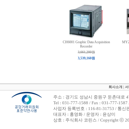
CH6001 Graphic Data Acquisition
MY23
Recorder
3,661,200원
3,539,160원
회사소개
|
서
주소 : 경기도 성남시 중원구 둔촌대로 47
Tel : 031-777-1588 / Fax : 031-7
사업자 등록번호 : 116-81-31753 / 통
대표자 : 홍영화 / 운영자 : 윤상미
상호 : 주식회사 코린스 / Copyright ⓒ 2002. 