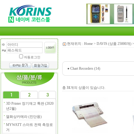
현재위치 :
Home
>
DAVIS (상품 25000개)
자동로그인
●
Chart Recorders (14)
총
31
개의 상품이 있습니다.
3D Printer 장기재고 특판 (2020
년2월)
열화상카메라 (진단용)
MYWATT 스마트 전력 측정로
거