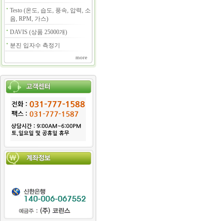
Testo (온도, 습도, 풍속, 압력, 소
음, RPM, 가스)
DAVIS (상품 25000개)
분진 입자수 측정기
more