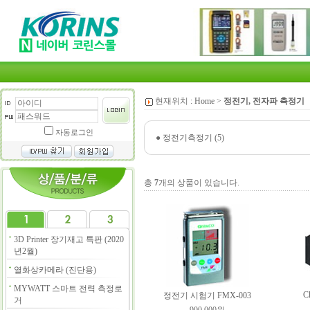
현재위치 :
Home
>
정전기, 전자파 측정기
자동로그인
●
정전기측정기 (5)
총
7
개의 상품이 있습니다.
3D Printer 장기재고 특판 (2020
년2월)
열화상카메라 (진단용)
MYWATT 스마트 전력 측정로
C
정전기 시험기 FMX-003
거