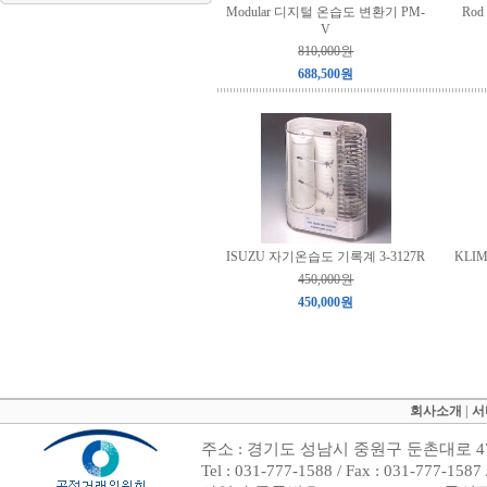
Modular 디지털 온습도 변환기 PM-
Ro
V
810,000원
688,500원
ISUZU 자기온습도 기록계 3-3127R
KLI
450,000원
450,000원
회사소개
|
서
주소 : 경기도 성남시 중원구 둔촌대로 47
Tel : 031-777-1588 / Fax : 031-7