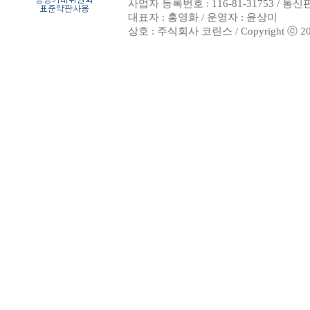
사업자 등록번호 : 116-81-31753 / 통
대표자 : 홍영화 / 운영자 : 윤상미
상호 : 주식회사 코린스 / Copyright ⓒ 2002. 