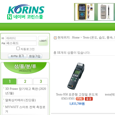
현재위치 :
Home
>
Testo (온도, 습도, 풍속,
자동로그인
총
11
개의 상품이 있습니다.
3D Printer 장기재고 특판 (2020
년2월)
Testo 950 표준형 고정밀 온도계
testo
0563-9501
열화상카메라 (진단용)
1,833,700원
MYWATT 스마트 전력 측정로
거