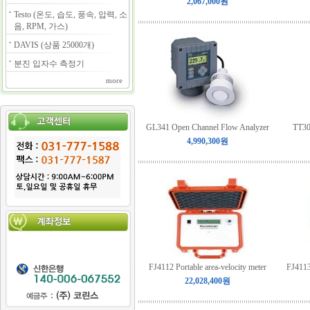
2,067,000원
Testo (온도, 습도, 풍속, 압력, 소
음, RPM, 가스)
DAVIS (상품 25000개)
분진 입자수 측정기
more
GL341 Open Channel Flow Analyzer
TT300
4,990,300원
FJ4112 Portable area-velocity meter
FJ4113
22,028,400원