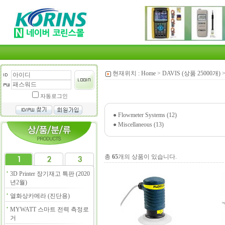
현재위치 :
Home
>
DAVIS (상품 25000개)
자동로그인
●
Flowmeter Systems (12)
●
Miscellaneous (13)
총
65
개의 상품이 있습니다.
3D Printer 장기재고 특판 (2020
년2월)
열화상카메라 (진단용)
MYWATT 스마트 전력 측정로
거