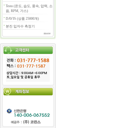
Testo (온도, 습도, 풍속, 압력, 소
음, RPM, 가스)
DAVIS (상품 25000개)
분진 입자수 측정기
more