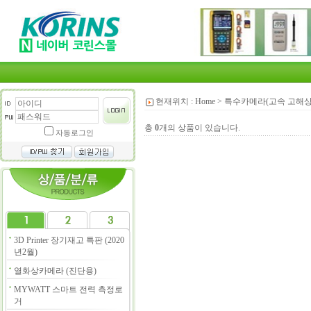
현재위치 :
Home
>
특수카메라(고속 고해상
총
0
개의 상품이 있습니다.
자동로그인
3D Printer 장기재고 특판 (2020
년2월)
열화상카메라 (진단용)
MYWATT 스마트 전력 측정로
거