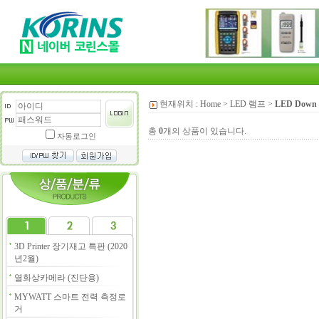
현재위치 :
Home
>
LED 램프
>
LED Down 
총
0
개의 상품이 있습니다.
자동로그인
3D Printer 장기재고 특판 (2020
년2월)
열화상카메라 (진단용)
MYWATT 스마트 전력 측정로
거