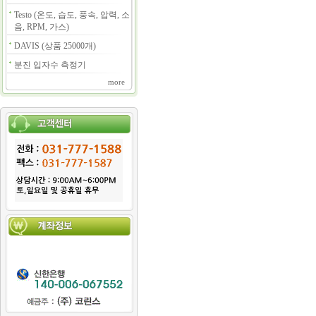
Testo (온도, 습도, 풍속, 압력, 소
음, RPM, 가스)
DAVIS (상품 25000개)
분진 입자수 측정기
more