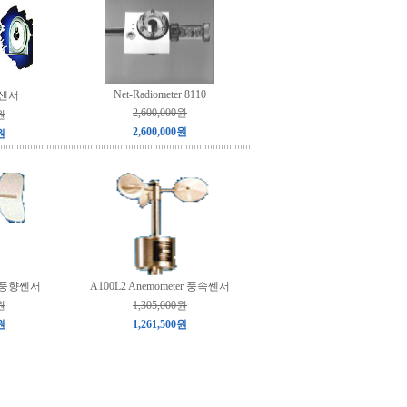
Net-Radiometer 8110
 센서
2,600,000원
원
2,600,000원
원
ne 풍향쎈서
A100L2 Anemometer 풍속쎈서
원
1,305,000원
원
1,261,500원