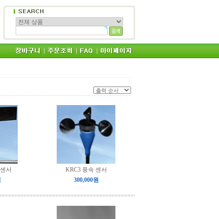
 센서
KRC3 풍속 센서
원
300,000원