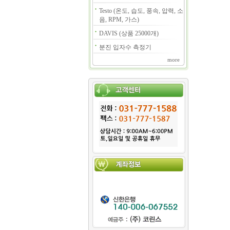
Testo (온도, 습도, 풍속, 압력, 소
음, RPM, 가스)
DAVIS (상품 25000개)
분진 입자수 측정기
more