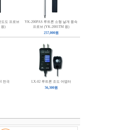
 전도도 프로브
YK-200PAS 루트론 소형 날개 풍속
 용)
프로브 (YK-2001TM 용)
257,000원
pH 전극
LX-02 루트론 조도 어뎁터
56,300원