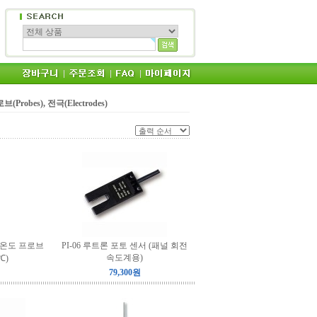
브(Probes), 전극(Electrodes)
입 온도 프로브
PI-06 루트론 포토 센서 (패널 회전
속도계용)
 ℃)
79,300원