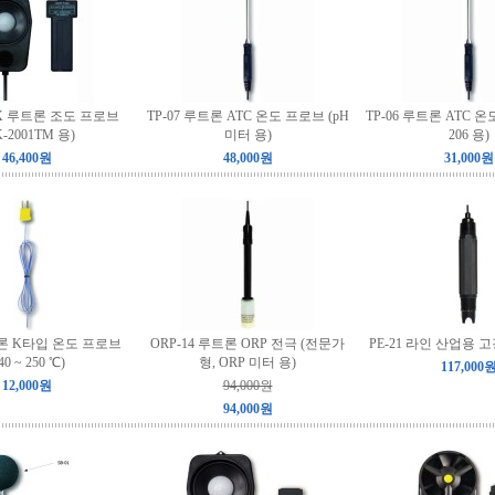
LX 루트론 조도 프로브
TP-07 루트론 ATC 온도 프로브 (pH
TP-06 루트론 ATC 온
K-2001TM 용)
미터 용)
206 용)
46,400원
48,000원
31,000원
트론 K타입 온도 프로브
ORP-14 루트론 ORP 전극 (전문가
PE-21 라인 산업용 
-40 ~ 250 ℃)
형, ORP 미터 용)
117,000
12,000원
94,000원
94,000원