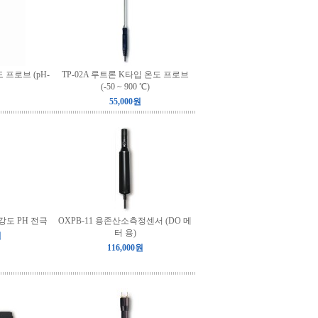
도 프로브 (pH-
TP-02A 루트론 K타입 온도 프로브
(-50 ~ 900 ℃)
55,000원
고강도 PH 전극
OXPB-11 용존산소측정센서 (DO 메
터 용)
원
116,000원