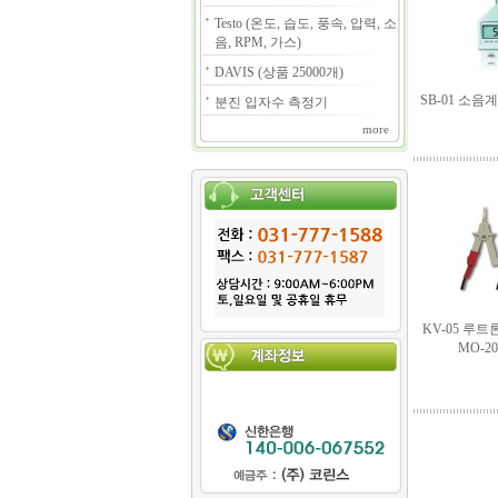
Testo (온도, 습도, 풍속, 압력, 소
음, RPM, 가스)
DAVIS (상품 25000개)
SB-01 소
분진 입자수 측정기
more
KV-05 루트론
MO-20