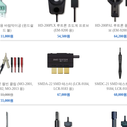
음계용 바람막이공 (윈드쉴
HD-200PLX 루트론 조도계 프로브
HD-200PAL 루트론
드 볼)
(EM-9200 용)
브 (EM-9200
11,000원
54,500원
64,200원
 켈빈 클립 (MO-2001,
SMDA-22 SMD 테스터 (LCR-9184,
SMDC-21 SMD 테스트
02, MO-2013 용)
LCR-9183 용)
9184, LCR-9
55,000원
67,000원
68,000원
55,000원