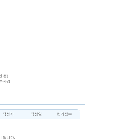
면 됨)
 투자임
작성자
작성일
평가점수
.
 됩니다.