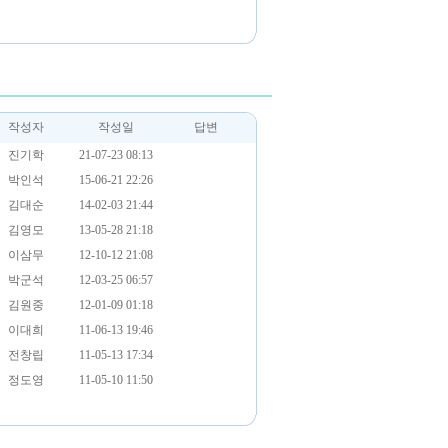
작성자
작성일
답변
진기학
21-07-23 08:13
박인석
15-06-21 22:26
김대순
14-02-03 21:44
김영모
13-05-28 21:18
이삼무
12-10-12 21:08
박군석
12-03-25 06:57
김원중
12-01-09 01:18
이대희
11-06-13 19:46
전창립
11-05-13 17:34
정도영
11-05-10 11:50