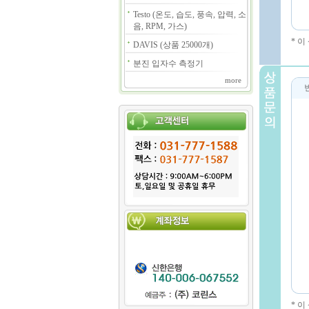
Testo (온도, 습도, 풍속, 압력, 소
음, RPM, 가스)
* 
DAVIS (상품 25000개)
분진 입자수 측정기
more
* 