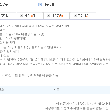
(
0
)
(
14
)
(
0
)
에서 2시간 이내 지역 공급가 (기타 지역은 상담 요망)
범위:
 솔라모듈 (250W 다결정 모듈 12장)
w 인버터 (계통연계형)
설치용 가대
 또는 옥상에 설치 (옥상 설치시는 20만원 추가)
향 계량기 설치
에 신고
 예상 발전량 : 350kWh (월 15만원 전기요금 인 경우 12만원 절약되어 3만원만 납부하
비 5 ~ 6년에 회수 되며 수명 25년 이상이므로 실제 추자 금액의 4-5배 수익성이 있는
: 2kW 설비 인 경우 : 4,000,000원 에 공급 가능
번호
제목
이 상품에 대한 사용후기가 아직 없습니다
사용후기를 작성해 주시면 다른 분들께 많은 도움이