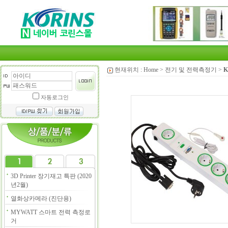
현재위치 :
Home
>
전기 및 전력측정기
>
K
자동로그인
3D Printer 장기재고 특판 (2020
년2월)
열화상카메라 (진단용)
MYWATT 스마트 전력 측정로
거