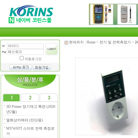
현재위치 :
Home
>
전기 및 전력측정기
>
2
자동로그인
3D Printer 장기재고 특판 (2020
년2월)
열화상카메라 (진단용)
MYWATT 스마트 전력 측정로
거