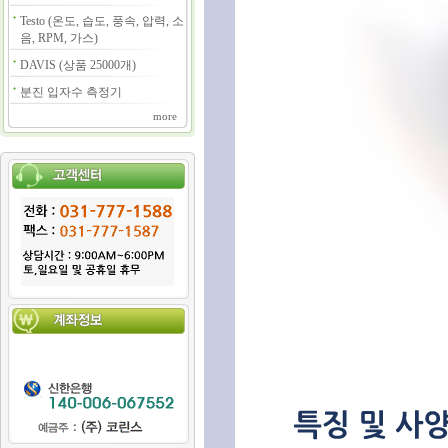
Testo (온도, 습도, 풍속, 압력, 소
음, RPM, 가스)
DAVIS (상품 25000개)
분진 입자수 측정기
more