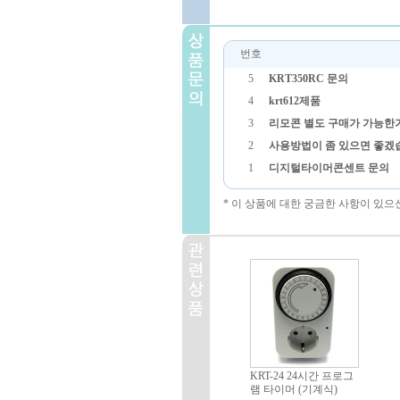
번호
5
KRT350RC 문의
4
krt612제품
3
리모콘 별도 구매가 가능한
2
사용방법이 좀 있으면 좋겠
1
디지털타이머콘센트 문의
* 이 상품에 대한 궁금한 사항이 있으
KRT-24 24시간 프로그
램 타이머 (기계식)