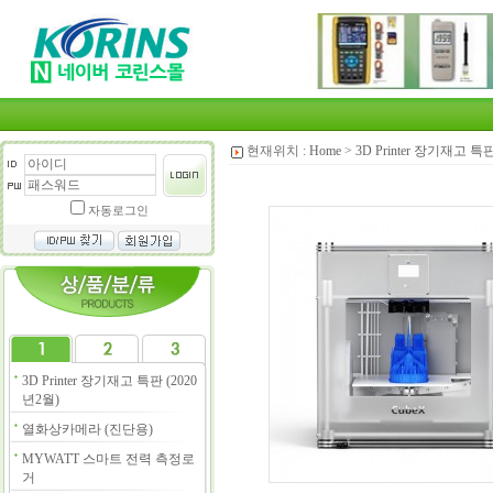
현재위치 :
Home
>
3D Printer 장기재고 특판
자동로그인
3D Printer 장기재고 특판 (2020
년2월)
열화상카메라 (진단용)
MYWATT 스마트 전력 측정로
거