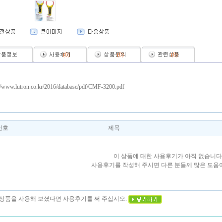
(
0
)
(
0
)
(
0
)
://www.lutron.co.kr/2016/database/pdf/CMF-3200.pdf
번호
제목
이 상품에 대한 사용후기가 아직 없습니다
사용후기를 작성해 주시면 다른 분들께 많은 도움이
이 상품을 사용해 보셨다면 사용후기를 써 주십시오.