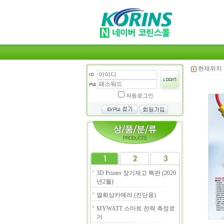
현재위치 
자동로그인
3D Printer 장기재고 특판 (2020
년2월)
열화상카메라 (진단용)
MYWATT 스마트 전력 측정로
거