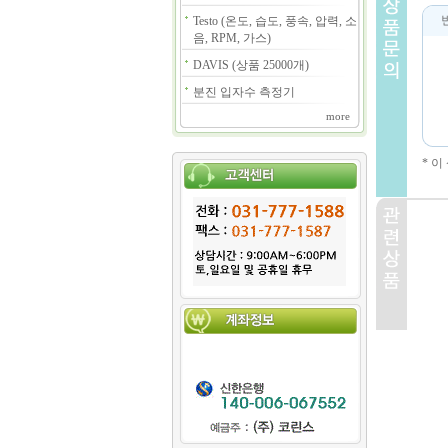
Testo (온도, 습도, 풍속, 압력, 소
음, RPM, 가스)
DAVIS (상품 25000개)
분진 입자수 측정기
more
* 