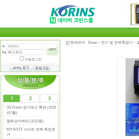
현재위치 :
Home
>
전기 및 전력측정기
>
자동로그인
3D Printer 장기재고 특판 (2020
년2월)
열화상카메라 (진단용)
MYWATT 스마트 전력 측정로
거