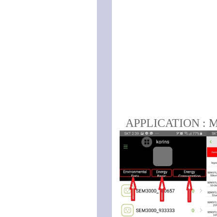
APPLICATION :
M