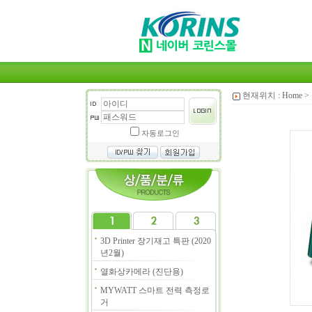
현재위치 :
Home
>
자동로그인
3D Printer 장기재고 특판 (2020
년2월)
열화상카메라 (진단용)
MYWATT 스마트 전력 측정로
거