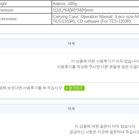
ight
Approx. 165g
mension
111(L)*64(W)*34(H)mm
Carrying Case, Operation Manual, 4 pcs size A
cessories
TES-1333R), CD saftware (For TES-1333R)
제목
이 상품에 대한 사용후기가 아직 없습니다
사용후기를 작성해 주시면 다른 분들께 많은 도움이
사용해 보셨다면 사용후기를 써 주십시오.
제목
이 상품에 대한 질문이 아직 없습니다.
궁금하신 사항은 이곳에 질문하여 주십시오