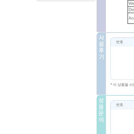
We
Di
Ac
번호
* 이 상품을 
번호