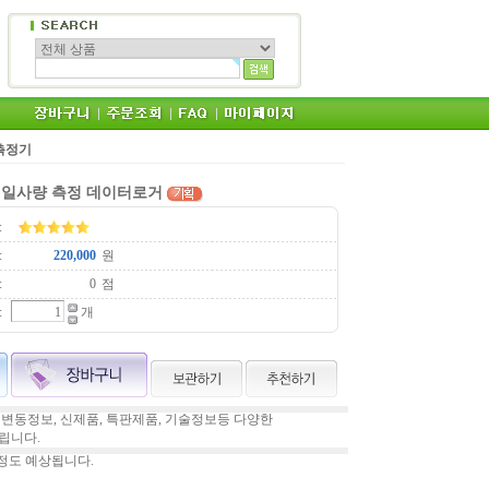
측정기
양광 일사량 측정 데이터로거
:
:
원
:
점
:
개
변동정보, 신제품, 특판제품, 기술정보등 다양한
립니다.
일정도 예상됩니다.