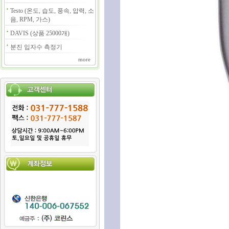
Testo (온도, 습도, 풍속, 압력, 소
음, RPM, 가스)
DAVIS (상품 25000개)
분진 입자수 측정기
more