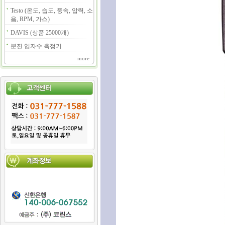
Testo (온도, 습도, 풍속, 압력, 소
음, RPM, 가스)
DAVIS (상품 25000개)
분진 입자수 측정기
more