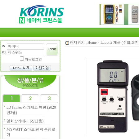
현재위치 :
Home
>
Lutron2 제품 (수질,
자동로그인
3D Printer 장기재고 특판 (2020
년2월)
열화상카메라 (진단용)
MYWATT 스마트 전력 측정로
거