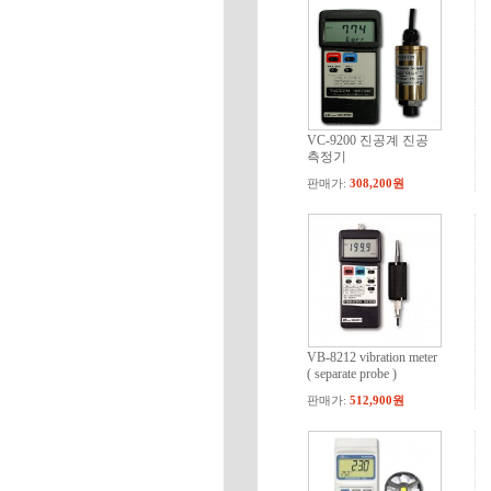
VC-9200 진공계 진공
측정기
판매가:
308,200원
VB-8212 vibration meter
( separate probe )
판매가:
512,900원