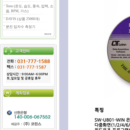
Testo (온도, 습도, 풍속, 압력, 소
음, RPM, 가스)
DAVIS (상품 25000개)
분진 입자수 측정기
more