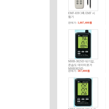
EMF-839 3축 EMF 시
험기
판매가:
1,087,400원
MHB-382SD 대기압,
온습도 데이터로거
MHB382SD
판매가:
187,000원