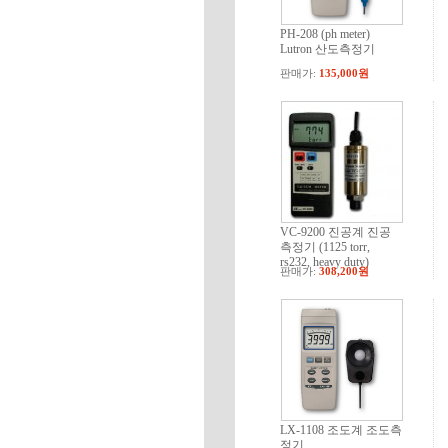
PH-208 (ph meter)
Lutron 산도측정기
판매가:
135,000원
VC-9200 진공계 진공
측정기 (1125 torr,
rs232, heavy duty)
판매가:
308,200원
LX-1108 조도계 조도측
정기