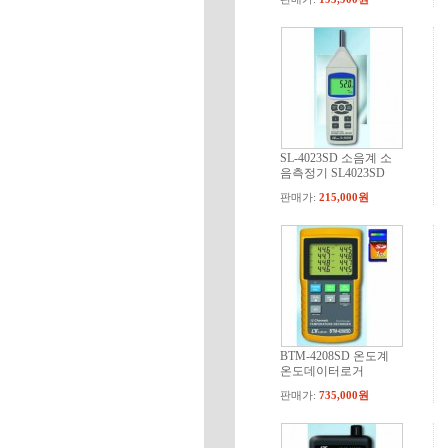
SL-4023SD 소음계 소
음측정기 SL4023SD
판매가:
215,000원
BTM-4208SD 온도계
온도데이터로거
판매가:
735,000원