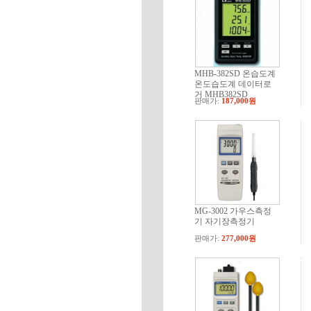
MHB-382SD 온습도계
온도습도계 데이터로
거 MHB382SD
판매가:
187,000원
MG-3002 가우스측정
기 자기장측정기
판매가:
277,000원