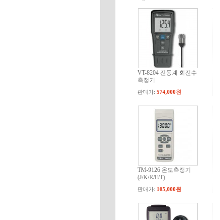
VT-8204 진동계 회전수
측정기
판매가:
574,000원
TM-9126 온도측정기
(J/K/R/E/T)
판매가:
105,000원