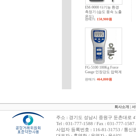
EM-9000 다기능 환경
측정기 (습도 풍속 노출
온도)
판매가:
150,900원
FG-5100 100Kg Force
Gauge 인장강도 압력계
판매가:
464,800원
회사소개
|
서
주소 : 경기도 성남시 중원구 둔촌대로 47
Tel : 031-777-1588 / Fax : 031-7
사업자 등록번호 : 116-81-31753 / 통
대표자 : 홍영화 / 운영자 : 윤상미