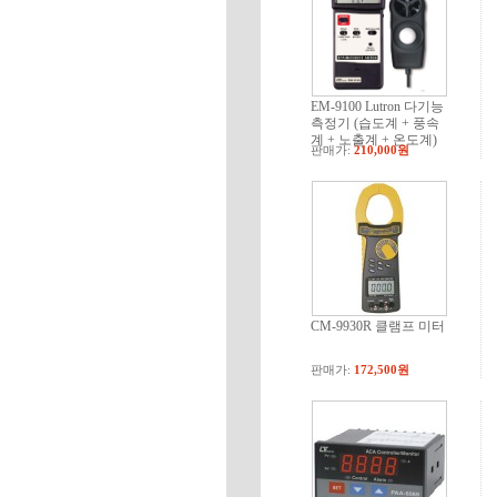
EM-9100 Lutron 다기능
측정기 (습도계 + 풍속
계 + 노출계 + 온도계)
판매가:
210,000원
CM-9930R 클램프 미터
판매가:
172,500원