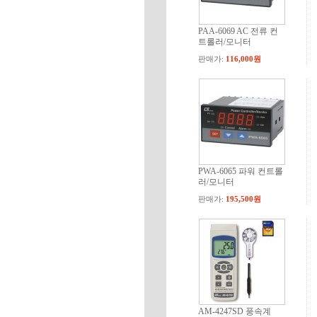
PAA-6069 AC 전류 컨
트롤러/모니터
판매가:
116,000원
PWA-6065 파워 컨트롤
러/모니터
판매가:
195,500원
AM-4247SD 풍속계