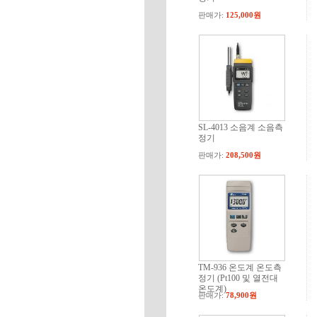
판매가:
125,000원
SL-4013 소음계 소음측
정기
판매가:
208,500원
TM-936 온도계 온도측
정기 (Pt100 및 열전대
온도계)
판매가:
78,900원