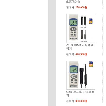
(LUTRON)
판매가:
278,000원
AQ-9901SD 다항목 측
정기
판매가:
676,900원
O2H-9903SD 산소측정
기
판매가:
380,000원