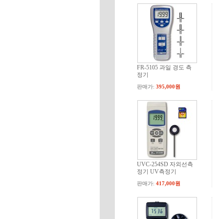
FR-5105 과일 경도 측
정기
판매가:
395,000원
UVC-254SD 자외선측
정기 UV측정기
판매가:
417,000원