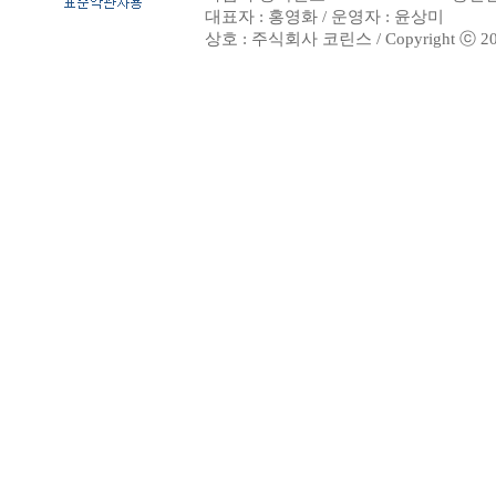
대표자 : 홍영화 / 운영자 : 윤상미
상호 : 주식회사 코린스 / Copyright ⓒ 2002. 