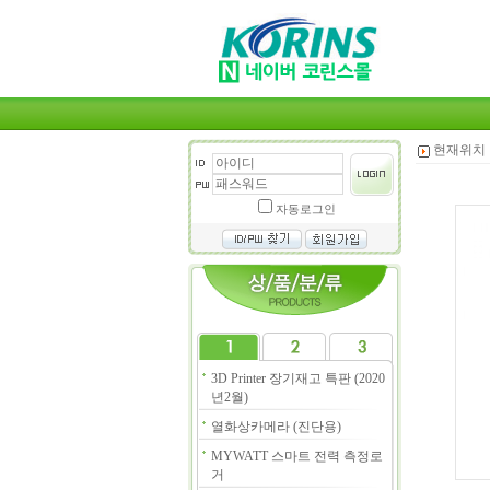
현재위치 
자동로그인
3D Printer 장기재고 특판 (2020
년2월)
열화상카메라 (진단용)
MYWATT 스마트 전력 측정로
거