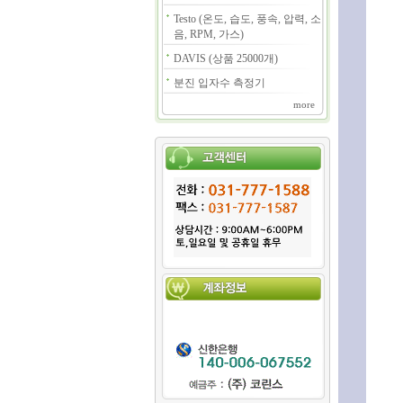
Testo (온도, 습도, 풍속, 압력, 소
음, RPM, 가스)
DAVIS (상품 25000개)
분진 입자수 측정기
more