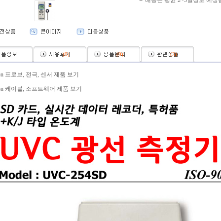
배송은 평균 2~3일정도 예상
(
0
)
(
0
)
(
3
)
ron 프로브, 전극, 센서 제품 보기
ron 케이블, 소프트웨어 제품 보기