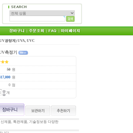
s (UV광량계) UVA, UVC
 UV측정기
원
원
점
개
 신제품, 특판제품, 기술정보등 다양한